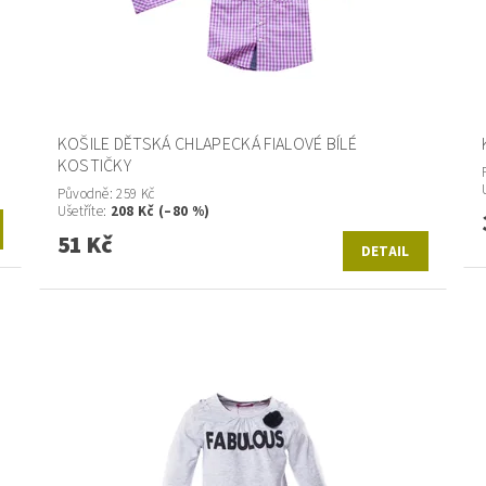
KOŠILE DĚTSKÁ CHLAPECKÁ FIALOVÉ BÍLÉ
KOSTIČKY
Původně:
259 Kč
Ušetříte
:
208 Kč (–80 %)
51 Kč
DETAIL