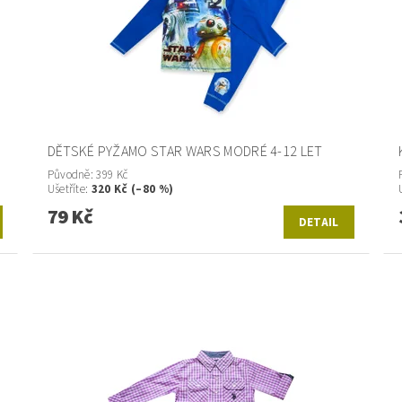
DĚTSKÉ PYŽAMO STAR WARS MODRÉ 4-12 LET
Původně:
399 Kč
Ušetříte
:
320 Kč (–80 %)
79 Kč
DETAIL