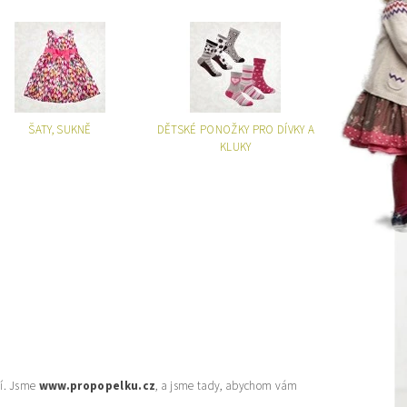
ŠATY, SUKNĚ
DĚTSKÉ PONOŽKY PRO DÍVKY A
KLUKY
ní. Jsme
www.propopelku.cz
, a jsme tady, abychom vám