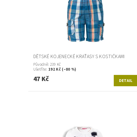
DĚTSKÉ KOJENECKÉ KRAŤASY S KOSTIČKAMI
Původně:
239 Kč
Ušetříte
:
192 Kč (–80 %)
47 Kč
DETAIL