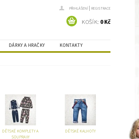
|
PŘIHLÁŠENÍ
REGISTRACE
KOŠÍK:
0 Kč
DÁRKY A HRAČKY
KONTAKTY
DĚTSKÉ KOMPLETY A
DĚTSKÉ KALHOTY
SOUPRAVY