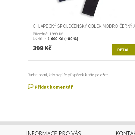
CHLAPECKÝ SPOLEČENSKÝ OBLEK MODRO ČERNÝ 
Původně:
1 999 Kč
Ušetříte
:
1 600 Kč (–80 %)
399 Kč
DETAIL
Buďte první, kdo napíše příspěvek k této položce.
Přidat komentář
INFORMACE PRO VÁS
KONTA