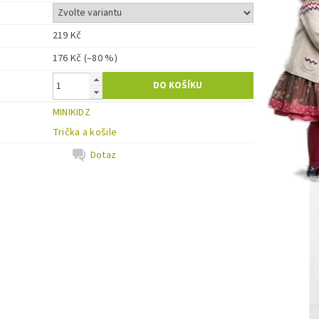
219 Kč
176 Kč
(–80 %)
MINIKIDZ
Trička a košile
Dotaz