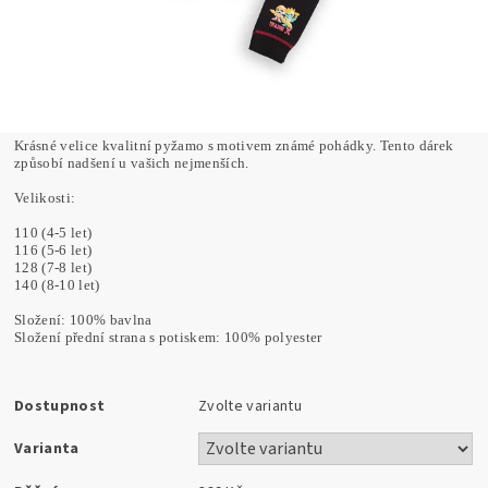
Krásné velice kvalitní pyžamo s motivem známé pohádky. Tento dárek
způsobí nadšení u vašich nejmenších.
Velikosti:
110 (4-5 let)
116 (5-6 let)
128 (7-8 let)
140 (8-10 let)
Složení: 100% bavlna
Složení přední strana s potiskem: 100% polyester
Dostupnost
Zvolte variantu
Varianta