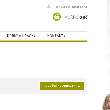
|
PŘIHLÁŠENÍ
REGISTRACE
KOŠÍK:
0 Kč
DÁRKY A HRAČKY
KONTAKTY
POLOŽEK K ZOBRAZENÍ:
1